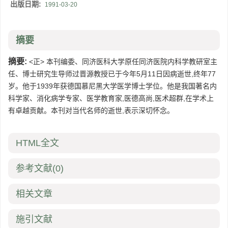
出版日期:
1991-03-20
摘要
摘要:
<正> 本刊编委、同济医科大学原任同济医院内科学教研室主
任、博士研究生导师过晋源教授已于今年5月11日因病逝世,终年77
岁。他于1939年获德国慕尼黑大学医学博士学位。他是我国著名内
科学家、消化病学专家、医学教育家,医德高尚,医术超群,在学术上
有卓越贡献。本刊对当代名师的逝世,表示深切怀念。
HTML全文
参考文献
(0)
相关文章
施引文献