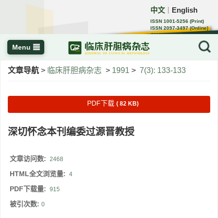
中文
English
｜
ISSN 1001-5256 (Print)
ISSN 2097-3497 (Online)
CN 22-1108/R
Menu
文章导航
>
临床肝胆病杂志
>
1991
>
7(3): 133-133
PDF下载
( 82 KB)
深切怀念本刊编委过源晋教授
文章访问数:
2468
HTML全文浏览量:
4
PDF下载量:
915
被引次数:
0