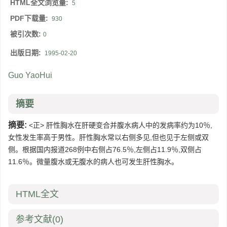
HTML全文浏览量:
5
PDF下载量:
930
被引次数:
0
出版日期:
1995-02-20
Guo YaoHui
摘要
摘要:
<正> 肝性胸水在肝硬变合并腹水病人中的发病率约为10％,
女性发生率高于男性。肝性胸水常以右侧多见,但也见于左侧或双
侧。根据国内报道268例中右侧占76.5％,左侧占11.9％,双侧占
11.6％。微量腹水或无腹水的病人也可发生肝性胸水。
HTML全文
参考文献
(0)