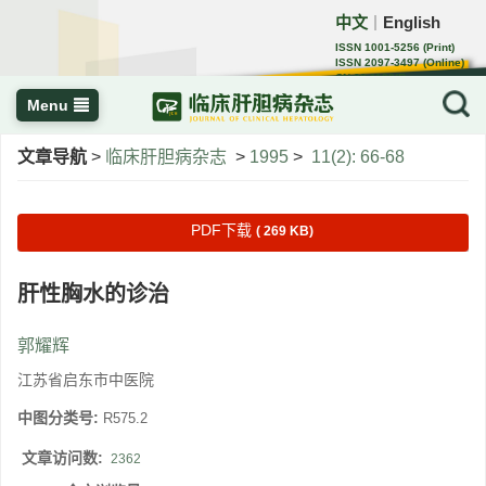
中文
English
｜
ISSN 1001-5256 (Print)
ISSN 2097-3497 (Online)
CN 22-1108/R
Menu
文章导航
>
临床肝胆病杂志
>
1995
>
11(2): 66-68
PDF下载
( 269 KB)
肝性胸水的诊治
郭耀辉
江苏省启东市中医院
中图分类号:
R575.2
文章访问数:
2362