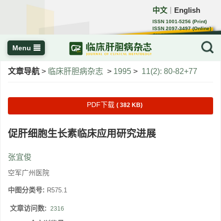
中文
English
｜
ISSN 1001-5256 (Print)
ISSN 2097-3497 (Online)
CN 22-1108/R
Menu
文章导航
>
临床肝胆病杂志
>
1995
>
11(2): 80-82+77
PDF下载
( 382 KB)
促肝细胞生长素临床应用研究进展
张宜俊
空军广州医院
中图分类号:
R575.1
文章访问数:
2316