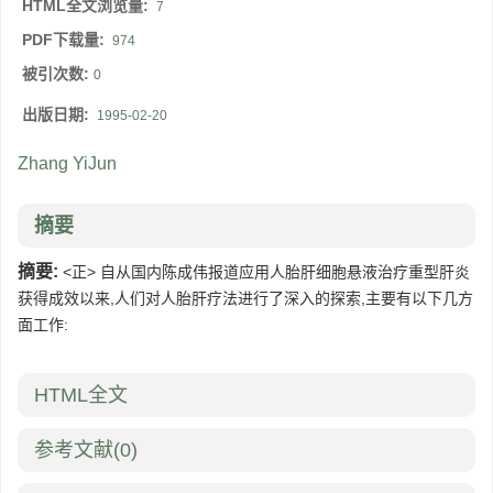
HTML全文浏览量:
7
PDF下载量:
974
被引次数:
0
出版日期:
1995-02-20
Zhang YiJun
摘要
摘要:
<正> 自从国内陈成伟报道应用人胎肝细胞悬液治疗重型肝炎
获得成效以来,人们对人胎肝疗法进行了深入的探索,主要有以下几方
面工作:
HTML全文
参考文献
(0)