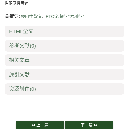
性阻塞性黄疸。
关键词:
梗阻性黄疽
/
PTC“软藤征”“枯树征”
HTML全文
参考文献
(0)
相关文章
施引文献
资源附件
(0)
上一篇
下一篇