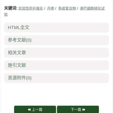
关键词:
实验性肝纤维化
/
丹参
/
免疫复合物
/
淋巴细胞转化试
验
HTML全文
参考文献
(0)
相关文章
施引文献
资源附件
(0)
上一篇
下一篇