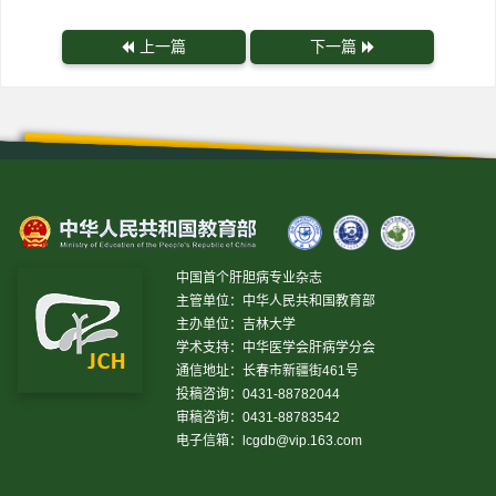
上一篇
下一篇
中国首个肝胆病专业杂志
主管单位：中华人民共和国教育部
主办单位：吉林大学
学术支持：中华医学会肝病学分会
通信地址：长春市新疆街461号
投稿咨询：0431-88782044
审稿咨询：0431-88783542
电子信箱：
lcgdb@vip.163.com