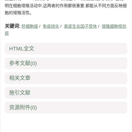
明在细胞增殖活动中,这两者的作用都很重要,都能从不同方面反映细
胞的增殖活性。
关键词:
肝细胞癌
/
免疫组化
/
表皮生长因子受休
/
增殖细胞核抗
原
HTML全文
参考文献
(0)
相关文章
施引文献
资源附件
(0)