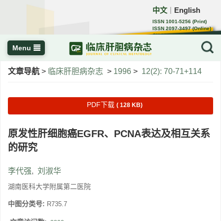
中文
English
｜
ISSN 1001-5256 (Print)
ISSN 2097-3497 (Online)
CN 22-1108/R
Menu
文章导航
>
临床肝胆病杂志
>
1996
>
12(2): 70-71+114
PDF下载
( 128 KB)
原发性肝细胞癌EGFR、PCNA表达及相互关系
的研究
李代强
,
刘淑华
湖南医科大学附属第二医院
中图分类号:
R735.7