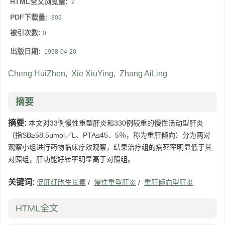
HTML全文浏览量:
2
PDF下载量:
803
被引次数:
0
出版日期:
1998-04-20
Cheng HuiZhen
,
Xie XiuYing
,
Zhang AiLing
摘要
摘要:
本文对33例慢性重型肝炎和330例较重的慢性活动型肝炎
（指SB≥58.5μmol／L、PTA≤45．5％，称为重肝倾向）分为两对
观察小组进行药物临床疗效观察，结果治疗组的病死率明显低于其
对照组，肝功能好转率明显高于对照组。
关键词:
促肝细胞生长素
/
慢性重型肝炎
/
重肝倾向型肝炎
HTML全文