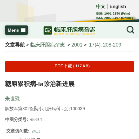
中文
English
｜
ISSN 1001-5256 (Print)
ISSN 2097-3497 (Online)
CN 22-1108/R
Menu
文章导航
>
临床肝胆病杂志
>
2001
>
17(4): 208-209
PDF下载
( 117 KB)
糖原累积病-Ia诊治新进展
朱世殊
解放军第302医院小儿肝病科 北京100039
中图分类号:
R589.1
文章访问数:
2411