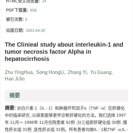
HTML全文浏览量:
24
PDF下载量:
858
被引次数:
0
出版日期:
2001-04-20
The Clinieal study about interleukin-1 and
tumor necrosis factor Alpha in
hepatocirrhosis
Zhu YingHua
,
Song HongLi
,
Zhang Yi
,
Yu Guang
,
Han JiJin
摘要
摘要:
对白介素 1（IL - 1）和肿瘤坏死因子α（TNF -α）在肝硬化
中的临床研究 ,以探索能够更早诊断肝硬化的方法。我们选择 1997
年 11月～ 1998年 11月住院患者 92例 ,分三组即肝硬化组 30例 ,慢
性肝炎组 31例 ,急性肝炎组 31例。所有患者均做IL - 1和TNF -α;IL -