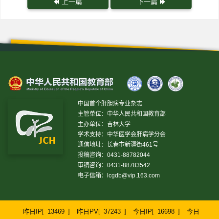
上一篇
下一篇
中国首个肝胆病专业杂志
主管单位：中华人民共和国教育部
主办单位：吉林大学
学术支持：中华医学会肝病学分会
通信地址：长春市新疆街461号
投稿咨询：0431-88782044
审稿咨询：0431-88783542
电子信箱：
lcgdb@vip.163.com
昨日IP[
13469
]
昨日PV[
37243
]
今日IP[
16698
]
今日