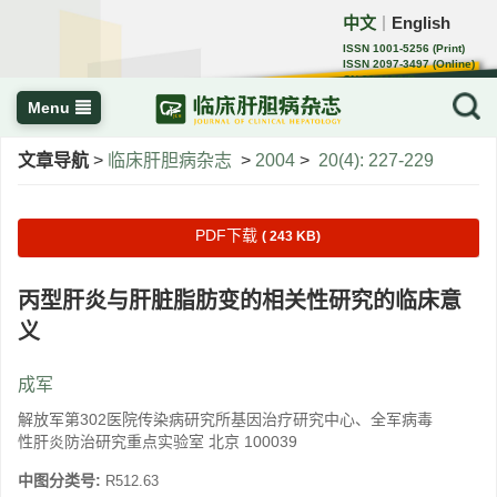
中文
English
｜
ISSN 1001-5256 (Print)
ISSN 2097-3497 (Online)
CN 22-1108/R
Menu
文章导航
>
临床肝胆病杂志
>
2004
>
20(4): 227-229
PDF下载
( 243 KB)
丙型肝炎与肝脏脂肪变的相关性研究的临床意
义
成军
解放军第302医院传染病研究所基因治疗研究中心、全军病毒
性肝炎防治研究重点实验室 北京 100039
中图分类号:
R512.63