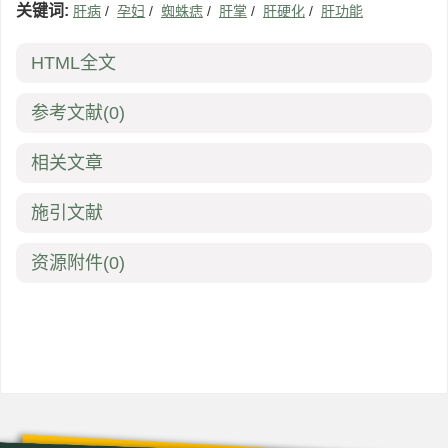
关键词:
肝病
/
孕妇
/
蜘蛛痣
/
肝掌
/
肝硬化
/
肝功能
HTML全文
参考文献
(0)
相关文章
施引文献
资源附件
(0)