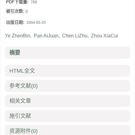
PDF下载量:
789
被引次数:
0
出版日期:
2004-05-20
Ye ZhenBin
,
Pan AiJuan
,
Chen LiZhu
,
Zhou XiaCui
摘要
HTML全文
参考文献
(0)
相关文章
施引文献
资源附件
(0)