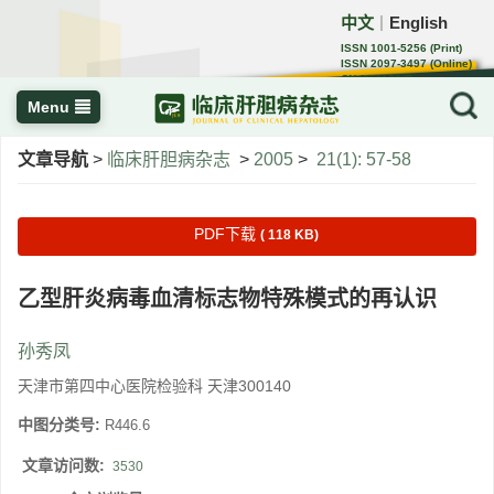
中文
English
｜
ISSN 1001-5256 (Print)
ISSN 2097-3497 (Online)
CN 22-1108/R
Menu
文章导航
>
临床肝胆病杂志
>
2005
>
21(1): 57-58
PDF下载
( 118 KB)
乙型肝炎病毒血清标志物特殊模式的再认识
孙秀凤
天津市第四中心医院检验科 天津300140
中图分类号:
R446.6
文章访问数:
3530