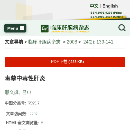
中文
English
｜
ISSN 1001-5256 (Print)
ISSN 2097-3497 (Online)
CN 22-1108/R
Menu
文章导航
>
临床肝胆病杂志
>
2008
>
24(2): 139-141
PDF下载
( 235 KB)
毒蕈中毒性肝炎
邢文斌
,
吕申
中图分类号:
R595.7
文章访问数:
2297
HTML全文浏览量:
5