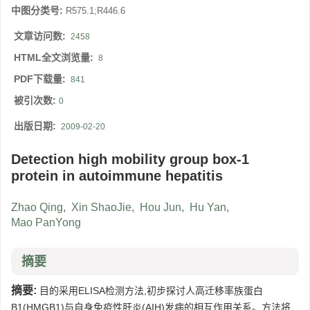
中图分类号:
R575.1;R446.6
文章访问数:
2458
HTML全文浏览量:
8
PDF下载量:
841
被引次数:
0
出版日期:
2009-02-20
Detection high mobility group box-1
protein in autoimmune hepatitis
Zhao Qing
,
Xin ShaoJie
,
Hou Jun
,
Hu Yan
,
Mao PanYong
摘要
摘要:
目的采用ELISA检测方法,初步探讨人高迁移率族蛋白
B1(HMGB1)与自身免疫性肝炎(AIH)发病的相互作用关系。方法将