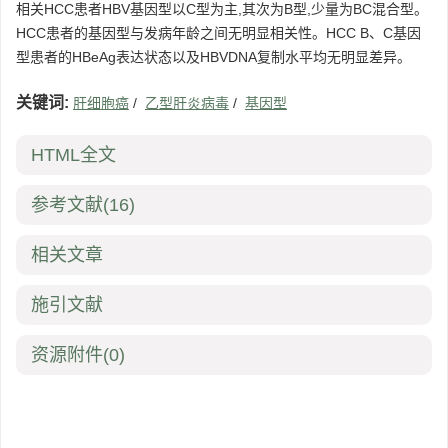
相关HCC患者HBV基因型以C型为主,其次为B型,少量为BC混合型。
HCC患者的基因型与发病年龄之间无明显相关性。HCC B、C基因
型患者的HBeAg表达状态以及HBVDNA复制水平均无明显差异。
关键词:
肝细胞癌
/
乙型肝炎病毒
/
基因型
HTML全文
参考文献
(16)
相关文章
施引文献
资源附件
(0)