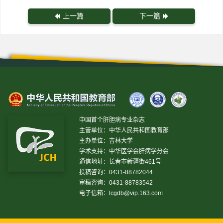
上一篇
下一篇
中国首个肝胆病专业杂志
主管单位：中华人民共和国教育部
主办单位：吉林大学
学术支持：中华医学会肝病学分会
通信地址：长春市新疆街461号
投稿咨询：0431-88782044
审稿咨询：0431-88783542
电子信箱：
lcgdb@vip.163.com