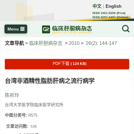
中文
English
｜
ISSN 1001-5256 (Print)
ISSN 2097-3497 (Online)
CN 22-1108/R
Menu
文章导航
>
临床肝胆病杂志
>
2010
>
26(2): 144-147
PDF下载
( 124 KB)
台湾非酒精性脂肪肝病之流行病学
陈祈玲
台湾大学医学院临床医学研究所
中图分类号:
R575
文章访问数:
536