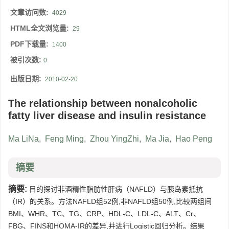
文章访问数:
4029
HTML全文浏览量:
29
PDF下载量:
1400
被引次数:
0
出版日期:
2010-02-20
The relationship between nonalcoholic
fatty liver disease and insulin resistance
Ma LiNa
,
Feng Ming
,
Zhou YingZhi
,
Ma Jia
,
Hao Peng
摘要
摘要:
目的探讨非酒精性脂肪性肝病（NAFLD）与胰岛素抵抗
（IR）的关系。方法NAFLD组52例,非NAFLD组50例,比较两组间
BMI、WHR、TC、TG、CRP、HDL-C、LDL-C、ALT、Cr、
FBG、FINS和HOMA-IR的差异,并进行Logistic回归分析。结果