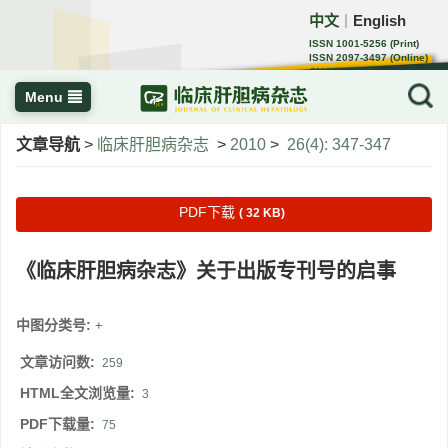
中文
English
｜
ISSN 1001-5256 (Print)
ISSN 2097-3497 (Online)
CN 22-1108/R
Menu
文章导航
>
临床肝胆病杂志
>
2010
>
26(4): 347-347
PDF下载
( 32 KB)
《临床肝胆病杂志》关于出版专刊号的启事
中图分类号:
+
文章访问数:
259
HTML全文浏览量:
3
PDF下载量:
75