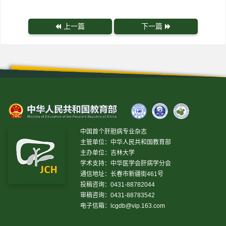
上一篇
下一篇
中国首个肝胆病专业杂志
主管单位：中华人民共和国教育部
主办单位：吉林大学
学术支持：中华医学会肝病学分会
通信地址：长春市新疆街461号
投稿咨询：0431-88782044
审稿咨询：0431-88783542
电子信箱：
lcgdb@vip.163.com