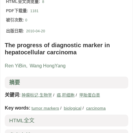
HTML全文浏览量:
8
PDF下载量:
1181
被引次数:
0
出版日期:
2010-04-20
The progress of diagnostic marker in
hepatocellular carcinoma
Ren YiBin
,
Wang HongYang
摘要
关键词:
肿瘤标记,生物学
/
癌,肝细胞
/
甲胎蛋白类
Key words:
tumor markers
/
biological
/
carcinoma
HTML全文