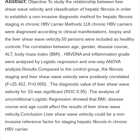
Abstract:
Objective To study the relationship between liver
shear wave velocity and classification of hepatic fibrosis in order
to establish a non-invasive diagnostic method for hepatic fibrosis
staging in chronic HBV carrier.Methods 118 chronic HBV carriers
were diagnosed according to clinical manifestations, biopsy and
the liver shear wave velocity.50 persons were included as healthy
controls.The correlation between age, gender, disease course,
ALT, body mass index (BMI) , HBVDNA and inflammation grade
were analyzed by Logistic regression and one-way ANOVA
analysis.Results Compared to the control group, the fibrosis
staging and liver shear wave velocity were positively correlated
(F=25.452, P=0.000) , The diagnostic value of liver shear wave
velocity for S3 was significant (ROC:0.95) .The analysis of
unconditional Logistic Regression showed that BMI, disease
course and age could affect the results of liver shear wave
velocity.Conclusion Liver shear wave velocity could be a non-
invasive reference factor for staging hepatic fibrosis in chronic
HBV carrier.