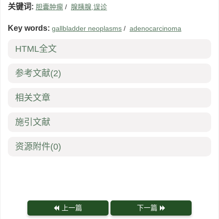
关键词:
胆囊肿瘤
/
腺胰腺,误诊
Key words:
gallbladder neoplasms
/
adenocarcinoma
HTML全文
参考文献
(2)
相关文章
施引文献
资源附件
(0)
上一篇
下一篇