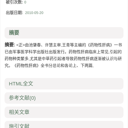
被引次数:
0
出版日期:
2010-05-20
摘要
摘要:
<正>由池肇春、许慧主审,王青等主编的《药物性肝病》一书
已由军事医学科学出版社出版发行。药物性肝病临床上常见,引起的
药物种类繁多,尤其是中草药引起者导致药物性肝病逐渐被认识与研
究。《药物性肝病》全书分总论和各论上、下两篇,
HTML全文
参考文献
(0)
相关文章
施引文献