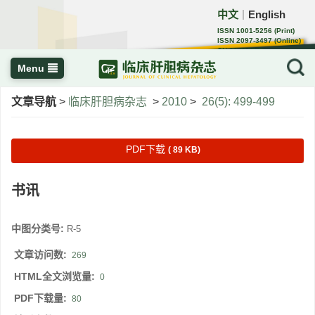
中文
English
｜
ISSN 1001-5256 (Print)
ISSN 2097-3497 (Online)
CN 22-1108/R
Menu
文章导航
>
临床肝胆病杂志
>
2010
>
26(5): 499-499
PDF下载
( 89 KB)
书讯
中图分类号:
R-5
文章访问数:
269
HTML全文浏览量:
0
PDF下载量:
80