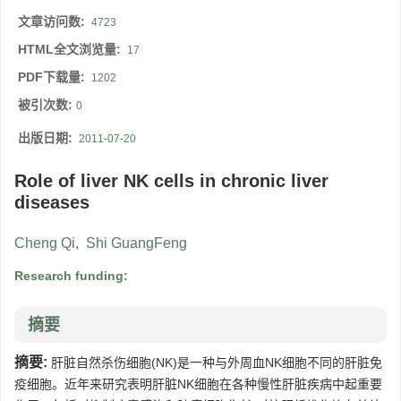
文章访问数:
4723
HTML全文浏览量:
17
PDF下载量:
1202
被引次数:
0
出版日期:
2011-07-20
Role of liver NK cells in chronic liver
diseases
Cheng Qi
,
Shi GuangFeng
Research funding:
摘要
摘要:
肝脏自然杀伤细胞(NK)是一种与外周血NK细胞不同的肝脏免
疫细胞。近年来研究表明肝脏NK细胞在各种慢性肝脏疾病中起重要