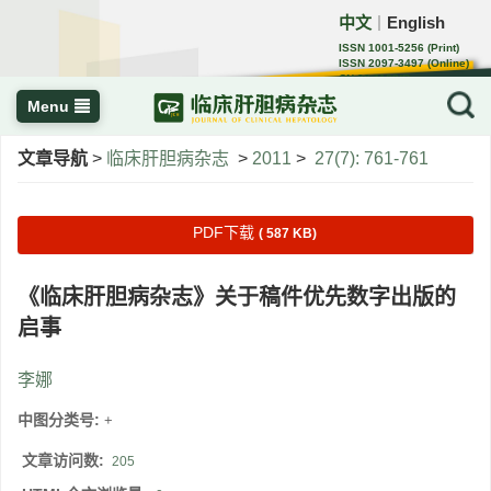
中文
English
｜
ISSN 1001-5256 (Print)
ISSN 2097-3497 (Online)
CN 22-1108/R
Menu
文章导航
>
临床肝胆病杂志
>
2011
>
27(7): 761-761
PDF下载
( 587 KB)
《临床肝胆病杂志》关于稿件优先数字出版的
启事
李娜
中图分类号:
+
文章访问数:
205