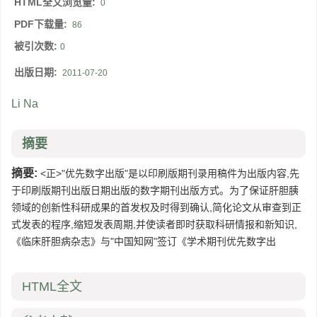
HTML全文浏览量:
0
PDF下载量:
86
被引次数:
0
出版日期:
2011-07-20
Li Na
摘要
摘要:
<正>"优先数字出版"是以印刷版期刊录用稿件为出版内容,先
于印刷版期刊出版日期出版的数字期刊出版方式。为了保证肝胆胰
领域的创新性科研成果的首发权及时得到确认,简化论文从审查到正
式发表的程序,缩短发表周期,并使读者即时获取科研情报和新知识,
《临床肝胆病杂志》与"中国知网"签订《学术期刊优先数字出
HTML全文