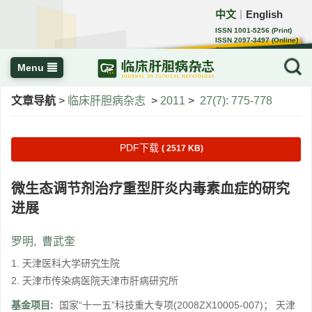
中文
English
｜
ISSN 1001-5256 (Print)
ISSN 2097-3497 (Online)
CN 22-1108/R
Menu
文章导航
>
临床肝胆病杂志
>
2011
>
27(7): 775-778
PDF下载
( 2517 KB)
微生态调节剂治疗重型肝炎内毒素血症的研究
进展
罗明
,
曹武奎
1. 天津医科大学研究生院
2. 天津市传染病医院天津市肝病研究所
基金项目:
国家“十一五”科技重大专项(2008ZX10005-007)； 天津