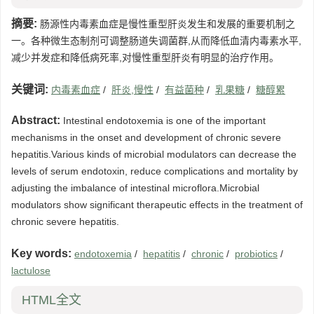
摘要:
肠源性内毒素血症是慢性重型肝炎发生和发展的重要机制之
一。各种微生态制剂可调整肠道失调菌群,从而降低血清内毒素水平,
减少并发症和降低病死率,对慢性重型肝炎有明显的治疗作用。
关键词:
内毒素血症
/
肝炎,慢性
/
有益菌种
/
乳果糖
/
糖醇累
Abstract:
Intestinal endotoxemia is one of the important
mechanisms in the onset and development of chronic severe
hepatitis.Various kinds of microbial modulators can decrease the
levels of serum endotoxin, reduce complications and mortality by
adjusting the imbalance of intestinal microflora.Microbial
modulators show significant therapeutic effects in the treatment of
chronic severe hepatitis.
Key words:
endotoxemia
/
hepatitis
/
chronic
/
probiotics
/
lactulose
HTML全文