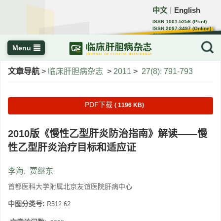
中文
English
｜
ISSN 1001-5256 (Print)
ISSN 2097-3497 (Online)
CN 22-1108/R
Menu
文章导航
>
临床肝胆病杂志
>
2011
>
27(8): 791-793
PDF下载
( 1196 KB)
2010版《慢性乙型肝炎防治指南》解读——慢
性乙型肝炎治疗目标和适应证
李海
,
贾继东
首都医科大学附属北京友谊医院肝病中心
中图分类号:
R512.62