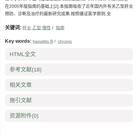
在2005年版指南的基础上[2],本指南吸收了近年国内外有关乙型肝炎
预防、诊断及治疗的最新研究成果,按照循证医学原则,全
关键词:
肝炎,乙型,慢性
/
指南
Key words:
hepatitis B
/
chronic
HTML全文
参考文献
(18)
相关文章
施引文献
资源附件
(0)