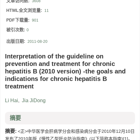
文章访问数:
3608
HTML全文浏览量:
11
PDF下载量:
901
被引次数:
0
出版日期:
2011-08-20
Interpretation of the guideline on
prevention and treatment for chronic
hepatitis B (2010 version) -the goals and
indications for chronic hepatitis B
treatment
Li Hai
,
Jia JiDong
摘要
摘要:
<正>中华医学会肝病学分会和感染病分会于2010年12月10日
发布了2010年版《慢性乙型肝炎防治指南》(以下简称本指南)[1]。