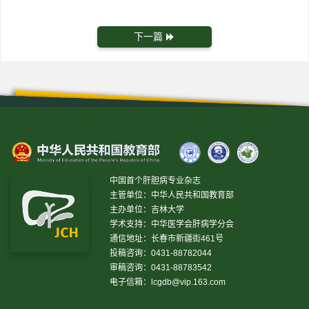
下一篇
中国首个肝胆病专业杂志
主管单位：中华人民共和国教育部
主办单位：吉林大学
学术支持：中华医学会肝病学分会
通信地址：长春市新疆街461号
投稿咨询：0431-88782044
审稿咨询：0431-88783542
电子信箱：
lcgdb@vip.163.com