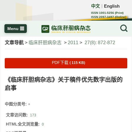
中文
English
｜
ISSN 1001-5256 (Print)
ISSN 2097-3497 (Online)
CN 22-1108/R
Menu
文章导航
>
临床肝胆病杂志
>
2011
>
27(8): 872-872
PDF下载
( 115 KB)
《临床肝胆病杂志》关于稿件优先数字出版的
启事
中图分类号:
+
文章访问数:
173
HTML全文浏览量:
0