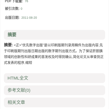
PDF下载量:
76
被引次数:
0
出版日期:
2011-08-20
摘要
摘要:
<正>"优先数字出版"是以印刷版期刊录用稿件为出版内容,先
于印刷版期刊出版日期出版的数字期刊出版方式。为了保证肝胆胰
领域的创新性科研成果的首发权及时得到确认,简化论文从审查到正
式发表的程序,缩短
HTML全文
参考文献
(0)
相关文章