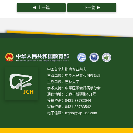
上一篇
下一篇
中国首个肝胆病专业杂志
主管单位：中华人民共和国教育部
主办单位：吉林大学
学术支持：中华医学会肝病学分会
通信地址：长春市新疆街461号
投稿咨询：0431-88782044
审稿咨询：0431-88783542
电子信箱：
lcgdb@vip.163.com