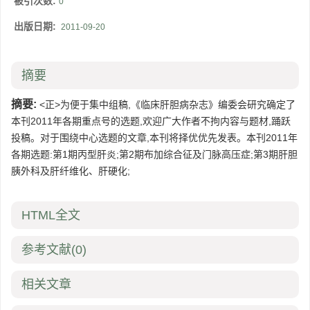
被引次数:
0
出版日期:
2011-09-20
摘要
摘要:
<正>为便于集中组稿,《临床肝胆病杂志》编委会研究确定了
本刊2011年各期重点号的选题,欢迎广大作者不拘内容与题材,踊跃
投稿。对于围绕中心选题的文章,本刊将择优优先发表。本刊2011年
各期选题:第1期丙型肝炎;第2期布加综合征及门脉高压症;第3期肝胆
胰外科及肝纤维化、肝硬化;
HTML全文
参考文献
(0)
相关文章