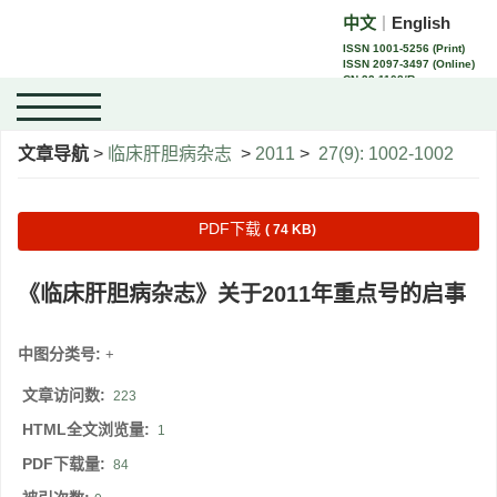
中文
English
｜
ISSN 1001-5256 (Print)
ISSN 2097-3497 (Online)
CN 22-1108/R
文章导航
>
临床肝胆病杂志
>
2011
>
27(9): 1002-1002
PDF下载
( 74 KB)
《临床肝胆病杂志》关于2011年重点号的启事
中图分类号:
+
文章访问数:
223
HTML全文浏览量:
1
PDF下载量:
84