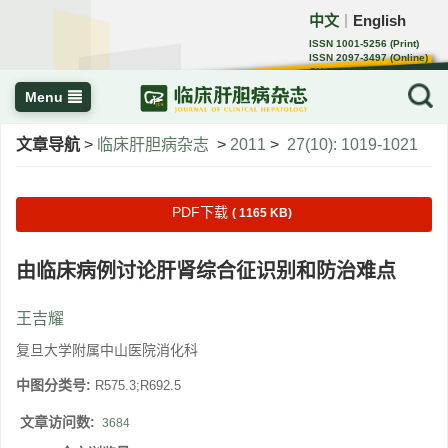
中文
English
｜
ISSN 1001-5256 (Print)
ISSN 2097-3497 (Online)
CN 22-1108/R
Menu
文章导航
>
临床肝胆病杂志
>
2011
>
27(10): 1019-1021
PDF下载
( 1165 KB)
由临床病例讨论肝肾综合征识别和防治难点
王吉耀
复旦大学附属中山医院消化科
中图分类号:
R575.3;R692.5
文章访问数:
3684