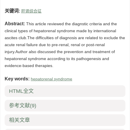
关键词:
肝肾综合征
Abstract:
This article reviewed the diagnstic criteria and the
clinical types of hepatorenal syndrome made by international
ascites club.The difficulties of diagnosis are related to exclude the
acute renal failure due to pre-renal, renal or post-renal
injury.Author also discussed the prevention and treatment of
hepatorenal syndrome according to its pathogenesis and
evidence-based therapies.
Key words:
hepatorenal syndrome
HTML全文
参考文献
(9)
相关文章