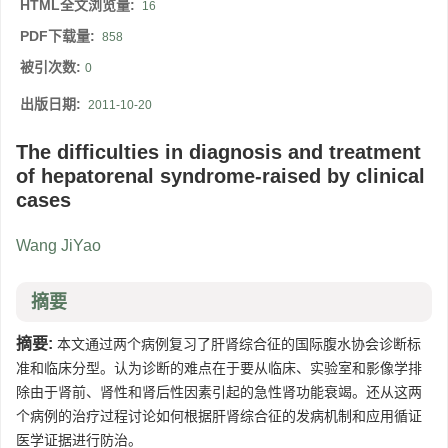
HTML全文浏览量:
16
PDF下载量:
858
被引次数:
0
出版日期:
2011-10-20
The difficulties in diagnosis and treatment
of hepatorenal syndrome-raised by clinical
cases
Wang JiYao
摘要
摘要:
本文通过两个病例复习了肝肾综合征的国际腹水协会诊断标
准和临床分型。认为诊断的难点在于要从临床、实验室和影像学排
除由于肾前、肾性和肾后性因素引起的急性肾功能衰竭。还从这两
个病例的治疗过程讨论如何根据肝肾综合征的发病机制和应用循证
医学证据进行防治。