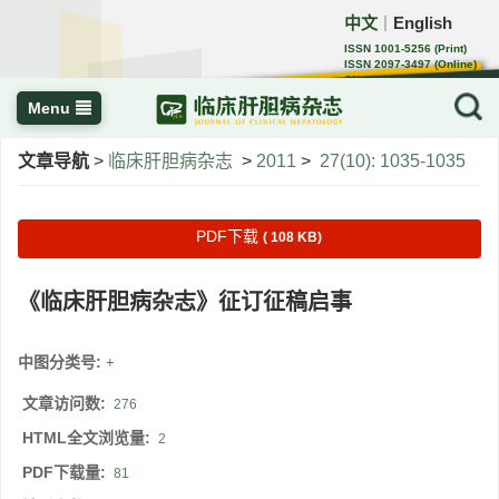
中文
English
｜
ISSN 1001-5256 (Print)
ISSN 2097-3497 (Online)
CN 22-1108/R
Menu
文章导航
>
临床肝胆病杂志
>
2011
>
27(10): 1035-1035
PDF下载
( 108 KB)
《临床肝胆病杂志》征订征稿启事
中图分类号:
+
文章访问数:
276
HTML全文浏览量:
2
PDF下载量:
81