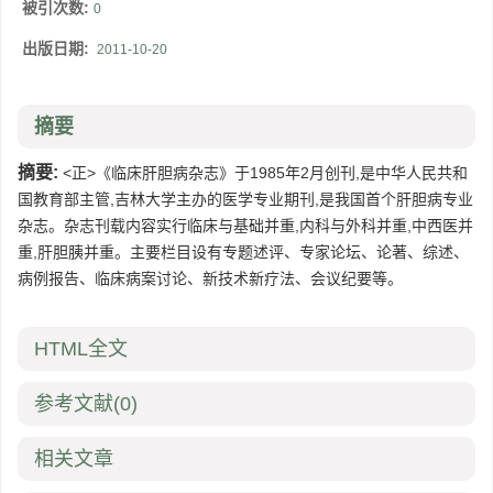
被引次数:
0
出版日期:
2011-10-20
摘要
摘要:
<正>《临床肝胆病杂志》于1985年2月创刊,是中华人民共和
国教育部主管,吉林大学主办的医学专业期刊,是我国首个肝胆病专业
杂志。杂志刊载内容实行临床与基础并重,内科与外科并重,中西医并
重,肝胆胰并重。主要栏目设有专题述评、专家论坛、论著、综述、
病例报告、临床病案讨论、新技术新疗法、会议纪要等。
HTML全文
参考文献
(0)
相关文章