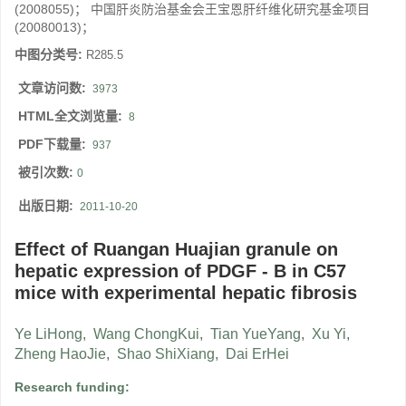
(2008055)； 中国肝炎防治基金会王宝恩肝纤维化研究基金项目
(20080013)；
中图分类号:
R285.5
文章访问数:
3973
HTML全文浏览量:
8
PDF下载量:
937
被引次数:
0
出版日期:
2011-10-20
Effect of Ruangan Huajian granule on
hepatic expression of PDGF - B in C57
mice with experimental hepatic fibrosis
Ye LiHong
,
Wang ChongKui
,
Tian YueYang
,
Xu Yi
,
Zheng HaoJie
,
Shao ShiXiang
,
Dai ErHei
Research funding: