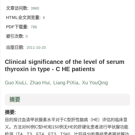
文章访问数:
3960
HTML全文浏览量:
8
PDF下载量:
786
被引次数:
0
出版日期:
2011-10-20
Clinical significance of the level of serum
thyroxin in type - C HE patients
Guo XiuLi
,
Zhao Hui
,
Liang PiXia
,
Xu YouQing
摘要
摘要:
目的探讨血清甲状腺素水平对于C型肝性脑病（HE）评估的临床意
义。方法对80例C型HE和150例无HE的肝硬化患者进行甲状腺功能
检测（T4、T3、FT4、FT3、TSH）,比较并分析两组患者甲状腺功