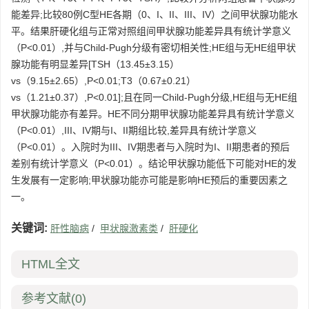
能差异;比较80例C型HE各期（0、I、II、III、IV）之间甲状腺功能水
平。结果肝硬化组与正常对照组间甲状腺功能差异具有统计学意义
（P<0.01）,并与Child-Pugh分级有密切相关性;HE组与无HE组甲状
腺功能有明显差异[TSH（13.45±3.15）
vs（9.15±2.65）,P<0.01;T3（0.67±0.21）
vs（1.21±0.37）,P<0.01];且在同一Child-Pugh分级,HE组与无HE组
甲状腺功能亦有差异。HE不同分期甲状腺功能差异具有统计学意义
（P<0.01）,III、IV期与I、II期组比较,差异具有统计学意义
（P<0.01）。入院时为III、IV期患者与入院时为I、II期患者的预后
差别有统计学意义（P<0.01）。结论甲状腺功能低下可能对HE的发
生发展有一定影响;甲状腺功能亦可能是影响HE预后的重要因素之
一。
关键词:
肝性脑病
/
甲状腺激素类
/
肝硬化
HTML全文
参考文献
(0)