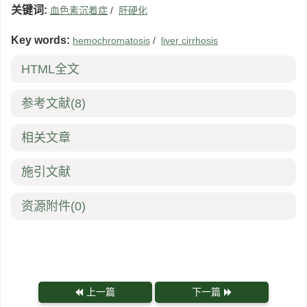
关键词:
血色素沉着症
/
肝硬化
Key words:
hemochromatosis
/
liver cirrhosis
HTML全文
参考文献
(8)
相关文章
施引文献
资源附件
(0)
上一篇
下一篇