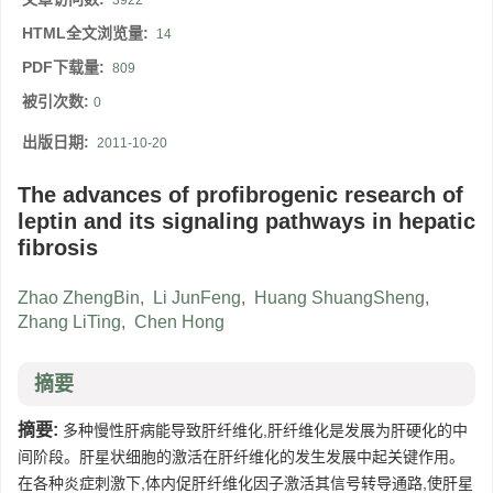
3922
HTML全文浏览量:
14
PDF下载量:
809
被引次数:
0
出版日期:
2011-10-20
The advances of profibrogenic research of
leptin and its signaling pathways in hepatic
fibrosis
Zhao ZhengBin
,
Li JunFeng
,
Huang ShuangSheng
,
Zhang LiTing
,
Chen Hong
摘要
摘要:
多种慢性肝病能导致肝纤维化,肝纤维化是发展为肝硬化的中
间阶段。肝星状细胞的激活在肝纤维化的发生发展中起关键作用。
在各种炎症刺激下,体内促肝纤维化因子激活其信号转导通路,使肝星