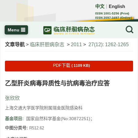
中文
English
｜
ISSN 1001-5256 (Print)
ISSN 2097-3497 (Online)
CN 22-1108/R
Menu
文章导航
>
临床肝胆病杂志
>
2011
>
27(12): 1262-1265
PDF下载
( 1109 KB)
乙型肝炎病毒异质性与抗病毒治疗应答
张欣欣
上海交通大学医学院附属瑞金医院感染科
基金项目:
国家自然科学基金(No:30872251)；
中图分类号:
R512.62