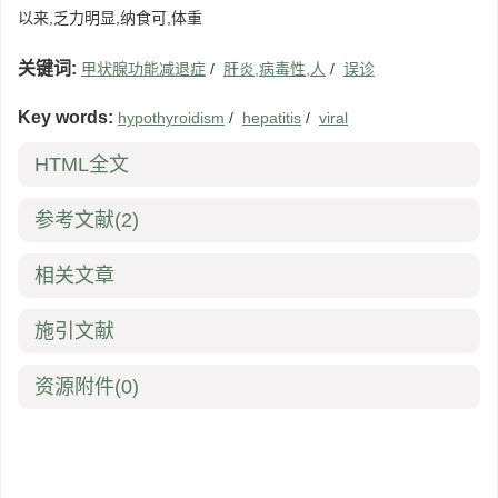
以来,乏力明显,纳食可,体重
关键词:
甲状腺功能减退症
/
肝炎,病毒性,人
/
误诊
Key words:
hypothyroidism
/
hepatitis
/
viral
HTML全文
参考文献
(2)
相关文章
施引文献
资源附件
(0)