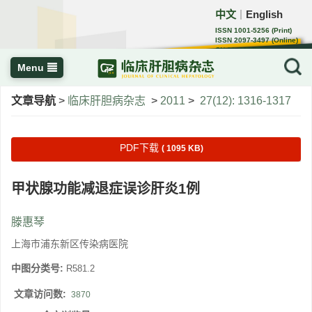
中文
English
｜
ISSN 1001-5256 (Print)
ISSN 2097-3497 (Online)
CN 22-1108/R
Menu
文章导航
>
临床肝胆病杂志
>
2011
>
27(12): 1316-1317
PDF下载
( 1095 KB)
甲状腺功能减退症误诊肝炎1例
滕惠琴
上海市浦东新区传染病医院
中图分类号:
R581.2
文章访问数:
3870