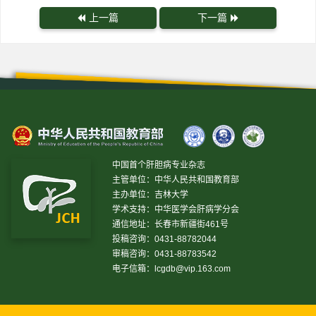
上一篇
下一篇
中国首个肝胆病专业杂志
主管单位：中华人民共和国教育部
主办单位：吉林大学
学术支持：中华医学会肝病学分会
通信地址：长春市新疆街461号
投稿咨询：0431-88782044
审稿咨询：0431-88783542
电子信箱：
lcgdb@vip.163.com