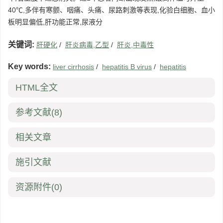
40℃,多伴有寒颤、咽痛、头痛、尿路刺激等表现,化验白细胞、血小
板明显偏低,肝功能正常,尿液分
关键词:
肝硬化
/
肝炎病毒,乙型
/
肝炎,中毒性
Key words:
liver cirrhosis
/
hepatitis B virus
/
hepatitis
HTML全文
参考文献
(8)
相关文章
施引文献
资源附件
(0)