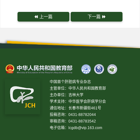
上一篇
下一篇
中国首个肝胆病专业杂志
主管单位：中华人民共和国教育部
主办单位：吉林大学
学术支持：中华医学会肝病学分会
通信地址：长春市新疆街461号
投稿咨询：0431-88782044
审稿咨询：0431-88783542
电子信箱：
lcgdb@vip.163.com