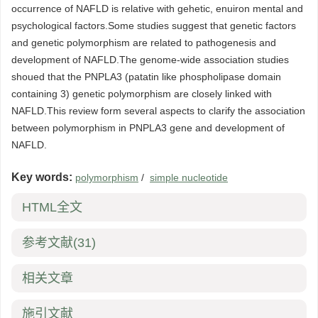
occurrence of NAFLD is relative with gehetic, enuiron mental and
psychological factors.Some studies suggest that genetic factors
and genetic polymorphism are related to pathogenesis and
development of NAFLD.The genome-wide association studies
shoued that the PNPLA3 (patatin like phospholipase domain
containing 3) genetic polymorphism are closely linked with
NAFLD.This review form several aspects to clarify the association
between polymorphism in PNPLA3 gene and development of
NAFLD.
Key words:
polymorphism
/
simple nucleotide
HTML全文
参考文献
(31)
相关文章
施引文献