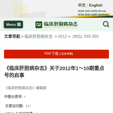
中文
English
｜
ISSN 1001-5256 (Print)
ISSN 2097-3497 (Online)
CN 22-1108/R
Menu
文章导航
>
临床肝胆病杂志
>
2012
>
28(5): 355-355
PDF下载
( 119 KB)
《临床肝胆病杂志》关于2012年1～10期重点
号的启事
《临床肝胆病杂志》编辑部
中图分类号:
+
文章访问数:
217