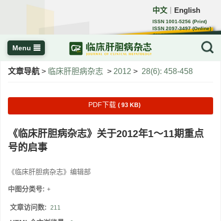
中文
English
｜
ISSN 1001-5256 (Print)
ISSN 2097-3497 (Online)
CN 22-1108/R
Menu
文章导航
>
临床肝胆病杂志
>
2012
>
28(6): 458-458
PDF下载
( 93 KB)
《临床肝胆病杂志》关于2012年1～11期重点
号的启事
《临床肝胆病杂志》编辑部
中图分类号:
+
文章访问数:
211