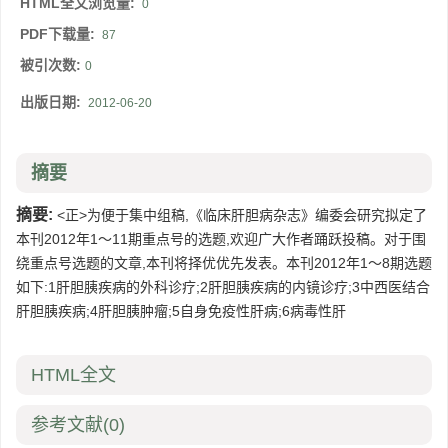
HTML全文浏览量:
0
PDF下载量:
87
被引次数:
0
出版日期:
2012-06-20
摘要
摘要:
<正>为便于集中组稿,《临床肝胆病杂志》编委会研究拟定了
本刊2012年1～11期重点号的选题,欢迎广大作者踊跃投稿。对于围
绕重点号选题的文章,本刊将择优优先发表。本刊2012年1～8期选题
如下:1肝胆胰疾病的外科诊疗;2肝胆胰疾病的内镜诊疗;3中西医结合
肝胆胰疾病;4肝胆胰肿瘤;5自身免疫性肝病;6病毒性肝
HTML全文
参考文献
(0)