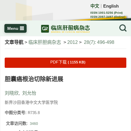
中文
English
｜
ISSN 1001-5256 (Print)
ISSN 2097-3497 (Online)
CN 22-1108/R
Menu
文章导航
>
临床肝胆病杂志
>
2012
>
28(7): 496-498
PDF下载
( 1155 KB)
胆囊癌根治切除新进展
刘晓欣
,
刘允怡
新界沙田香港中文大学医学院
中图分类号:
R735.8
文章访问数:
3460