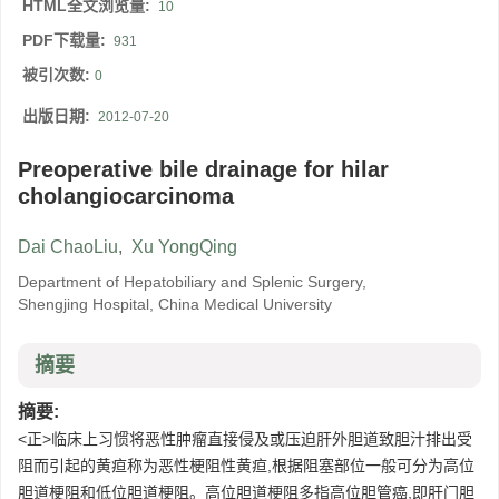
HTML全文浏览量:
10
PDF下载量:
931
被引次数:
0
出版日期:
2012-07-20
Preoperative bile drainage for hilar
cholangiocarcinoma
Dai ChaoLiu
,
Xu YongQing
Department of Hepatobiliary and Splenic Surgery,
Shengjing Hospital, China Medical University
摘要
摘要:
<正>临床上习惯将恶性肿瘤直接侵及或压迫肝外胆道致胆汁排出受
阻而引起的黄疸称为恶性梗阻性黄疸,根据阻塞部位一般可分为高位
胆道梗阻和低位胆道梗阻。高位胆道梗阻多指高位胆管癌,即肝门胆