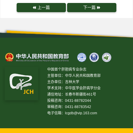
上一篇
下一篇
中国首个肝胆病专业杂志
主管单位：中华人民共和国教育部
主办单位：吉林大学
学术支持：中华医学会肝病学分会
通信地址：长春市新疆街461号
投稿咨询：0431-88782044
审稿咨询：0431-88783542
电子信箱：
lcgdb@vip.163.com