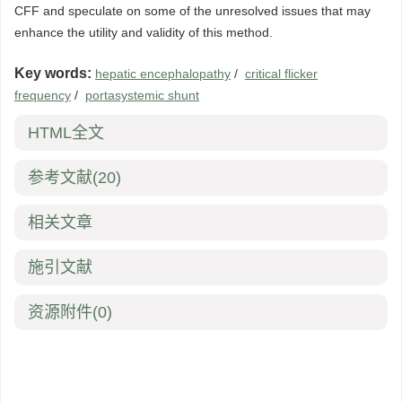
CFF and speculate on some of the unresolved issues that may
enhance the utility and validity of this method.
Key words:
hepatic encephalopathy
/
critical flicker
frequency
/
portasystemic shunt
HTML全文
参考文献
(20)
相关文章
施引文献
资源附件
(0)