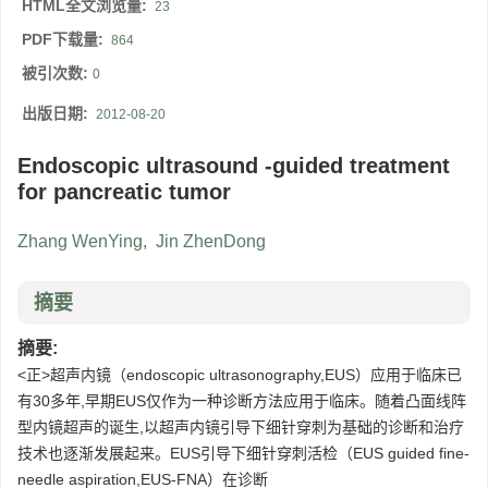
HTML全文浏览量:
23
PDF下载量:
864
被引次数:
0
出版日期:
2012-08-20
Endoscopic ultrasound -guided treatment
for pancreatic tumor
Zhang WenYing
,
Jin ZhenDong
摘要
摘要:
<正>超声内镜（endoscopic ultrasonography,EUS）应用于临床已
有30多年,早期EUS仅作为一种诊断方法应用于临床。随着凸面线阵
型内镜超声的诞生,以超声内镜引导下细针穿刺为基础的诊断和治疗
技术也逐渐发展起来。EUS引导下细针穿刺活检（EUS guided fine-
needle aspiration,EUS-FNA）在诊断