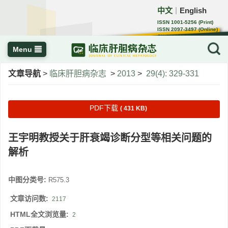
中文
English
｜
ISSN 1001-5256 (Print)
ISSN 2097-3497 (Online)
CN 22-1108/R
Menu
文章导航
>
临床肝胆病杂志
>
2013
>
29(4): 329-331
PDF下载
( 431 KB)
王宇明教授关于肝衰竭诊断分型等相关问题的
解析
中图分类号:
R575.3
文章访问数:
2117
HTML全文浏览量:
2