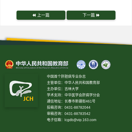
上一篇
下一篇
中国首个肝胆病专业杂志
主管单位：中华人民共和国教育部
主办单位：吉林大学
学术支持：中华医学会肝病学分会
通信地址：长春市新疆街461号
投稿咨询：0431-88782044
审稿咨询：0431-88783542
电子信箱：
lcgdb@vip.163.com