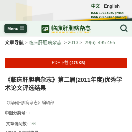
中文
English
｜
ISSN 1001-5256 (Print)
ISSN 2097-3497 (Online)
CN 22-1108/R
Menu
文章导航
>
临床肝胆病杂志
>
2013
>
29(6): 495-495
PDF下载
( 278 KB)
《临床肝胆病杂志》第二届(2011年度)优秀学
术论文评选结果
《临床肝胆病杂志》编辑部
中图分类号:
+
文章访问数:
199