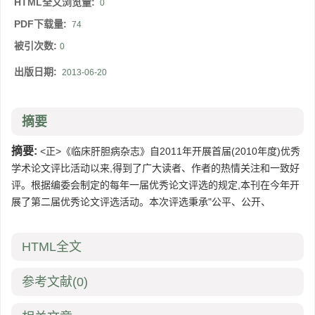
HTML全文浏览量:
0
PDF下载量:
74
被引次数:
0
出版日期:
2013-06-20
摘要
摘要:
<正>《临床肝胆病杂志》自2011年开展首届(2010年度)优秀
学术论文评比活动以来,得到了广大读者、作者的热情关注和一致好
评。根据编委会制定的每年一届优秀论文评选的规定,本刊在今年开
展了第二届优秀论文评选活动。本次评选秉承"公平、公开、
HTML全文
参考文献
(0)