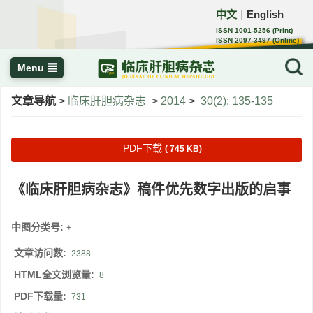
中文
English
｜
ISSN 1001-5256 (Print)
ISSN 2097-3497 (Online)
CN 22-1108/R
Menu
文章导航
>
临床肝胆病杂志
>
2014
>
30(2): 135-135
PDF下载
( 745 KB)
《临床肝胆病杂志》稿件优先数字出版的启事
中图分类号:
+
文章访问数:
2388
HTML全文浏览量:
8
PDF下载量:
731