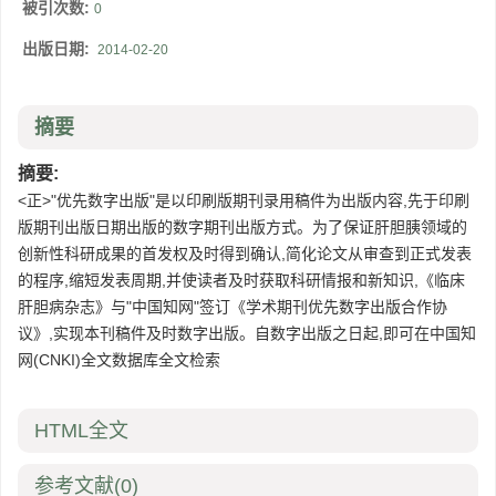
被引次数:
0
出版日期:
2014-02-20
摘要
摘要:
<正>"优先数字出版"是以印刷版期刊录用稿件为出版内容,先于印刷
版期刊出版日期出版的数字期刊出版方式。为了保证肝胆胰领域的
创新性科研成果的首发权及时得到确认,简化论文从审查到正式发表
的程序,缩短发表周期,并使读者及时获取科研情报和新知识,《临床
肝胆病杂志》与"中国知网"签订《学术期刊优先数字出版合作协
议》,实现本刊稿件及时数字出版。自数字出版之日起,即可在中国知
网(CNKI)全文数据库全文检索
HTML全文
参考文献
(0)